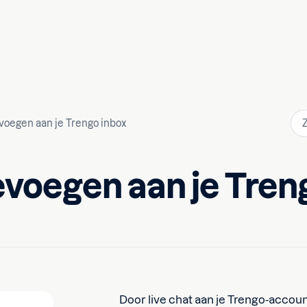
evoegen aan je Trengo inbox
evoegen aan je Tren
Door live chat aan je Trengo-accoun