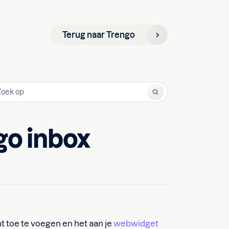
Terug naar Trengo
go inbox
t toe te voegen en het aan je
webwidget