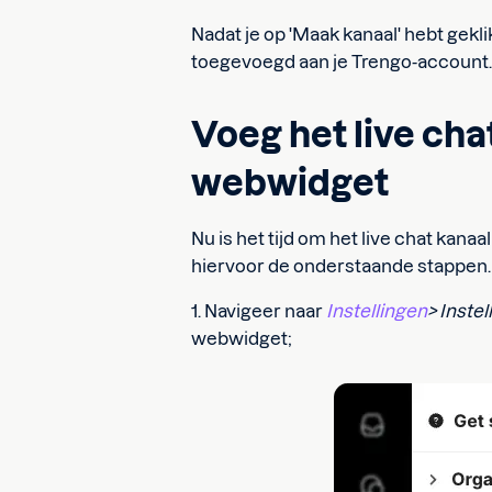
Nadat je op 'Maak kanaal' hebt gekli
toegevoegd aan je Trengo-account
Voeg het live cha
webwidget
Nu is het tijd om het live chat kana
hiervoor de onderstaande stappen.
1. Navigeer naar
Instellingen
> Instel
webwidget;