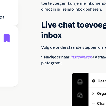
toe te voegen, kun je alle inkomen
direct in je Trengo inbox beheren.
get
Live chat toevoe
inbox
w
Volg de onderstaande stappen om e
1. Navigeer naar
Instellingen
> Kanal
pictogram;