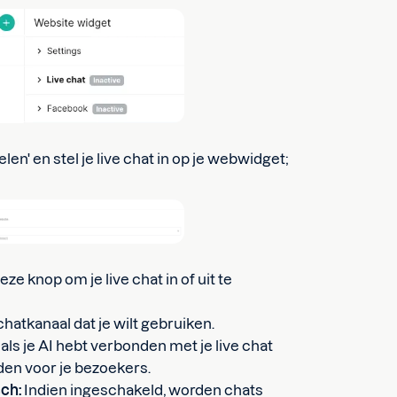
elen' en stel je live chat in op je webwidget;
eze knop om je live chat in of uit te
chatkanaal dat je wilt gebruiken.
 als je AI hebt verbonden met je live chat
uden voor je bezoekers.
sch:
Indien ingeschakeld, worden chats