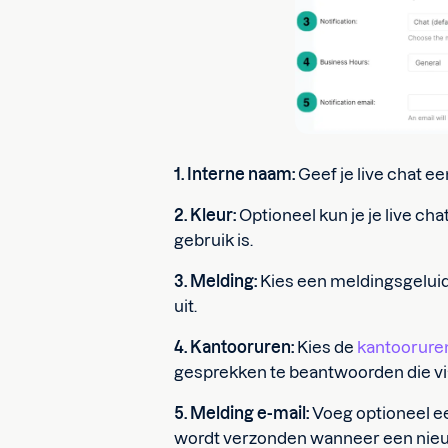
1. Interne naam:
Geef je live chat e
2. Kleur:
Optioneel kun je je live cha
gebruik is.
3. Melding:
Kies een meldingsgeluid
uit.
4. Kantooruren:
Kies de
kantoorure
gesprekken te beantwoorden die via
5. Melding e-mail:
Voeg optioneel ee
wordt verzonden wanneer een nieu