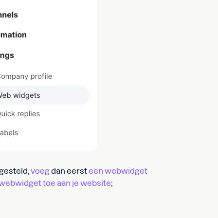
gesteld,
voeg
dan eerst
een webwidget
webwidget toe aan je website
;