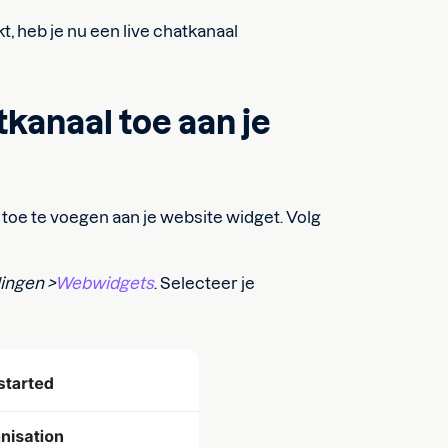
kt, heb je nu een live chatkanaal
.
tkanaal toe aan je
al toe te voegen aan je website widget. Volg
lingen >
Webwidgets
. Selecteer je