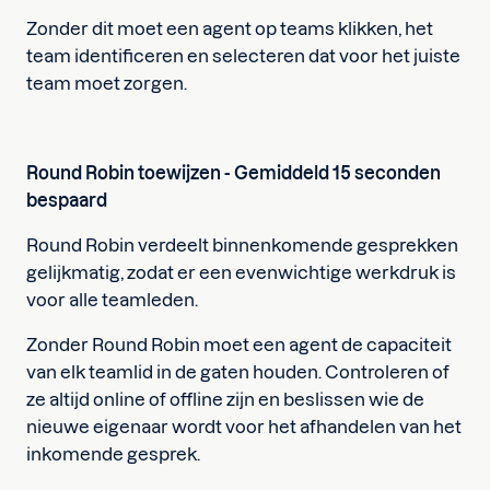
Zonder dit moet een agent op teams klikken, het
team identificeren en selecteren dat voor het juiste
team moet zorgen.
Round Robin toewijzen - Gemiddeld 15 seconden
bespaard
Round Robin verdeelt binnenkomende gesprekken
gelijkmatig, zodat er een evenwichtige werkdruk is
voor alle teamleden.
Zonder Round Robin moet een agent de capaciteit
van elk teamlid in de gaten houden. Controleren of
ze altijd online of offline zijn en beslissen wie de
nieuwe eigenaar wordt voor het afhandelen van het
inkomende gesprek.