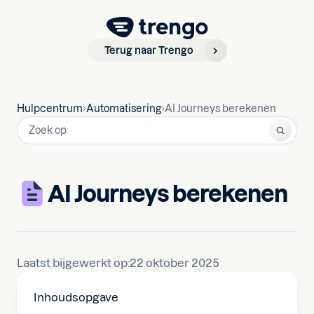
Terug naar Trengo
Hulpcentrum
Automatisering
AI Journeys berekenen
AI Journeys berekenen
Laatst bijgewerkt op:
22 oktober 2025
Inhoudsopgave