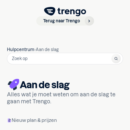
Terug naar Trengo
Hulpcentrum
Aan de slag
Aan de slag
Alles wat je moet weten om aan de slag te
gaan met Trengo.
Nieuw plan & prijzen