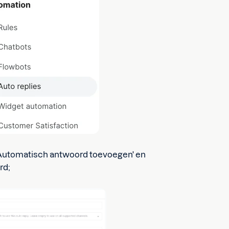
p 'Automatisch antwoord toevoegen' en
rd;