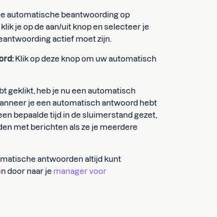
t de automatische beantwoording op
lik je op de aan/uit knop en selecteer je
antwoording actief moet zijn.
ord:
Klik op deze knop om uw automatisch
bt geklikt, heb je nu een automatisch
anneer je een automatisch antwoord hebt
n bepaalde tijd in de sluimerstand gezet,
aden met berichten als ze je meerdere
omatische antwoorden altijd kunt
n door naar je
manager voor