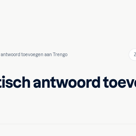
 antwoord toevoegen aan Trengo
isch antwoord toe