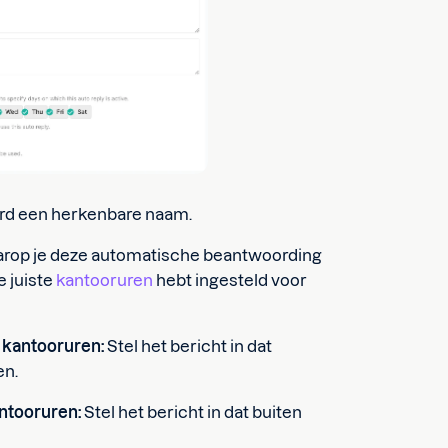
rd een herkenbare naam.
arop je deze automatische beantwoording
e juiste
kantooruren
hebt ingesteld voor
 kantooruren:
Stel het bericht in dat
en.
antooruren:
Stel het bericht in dat buiten