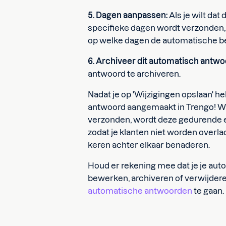
5. Dagen aanpassen:
Als je wilt da
specifieke dagen wordt verzonden, k
op welke dagen de automatische be
6. Archiveer dit automatisch antwo
antwoord te archiveren.
Nadat je op 'Wijzigingen opslaan' he
antwoord aangemaakt in Trengo! W
verzonden, wordt deze gedurende ee
zodat je klanten niet worden overl
keren achter elkaar benaderen.
Houd er rekening mee dat je je aut
bewerken, archiveren of verwijdere
automatische antwoorden
te gaan.