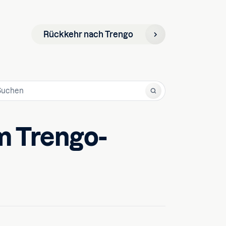
Rückkehr nach Trengo
m Trengo-