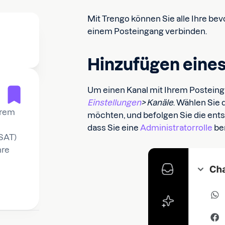
Mit Trengo können Sie alle Ihre b
einem Posteingang verbinden.
Hinzufügen eines
Um einen Kanal mit Ihrem Posteinga
Einstellungen
> Kanäle
. Wählen Sie 
hrem
möchten, und befolgen Sie die en
dass Sie eine
Administratorrolle
ben
CSAT)
hre