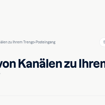
älen zu Ihrem Trengo-Posteingang
von Kanälen zu Ihre