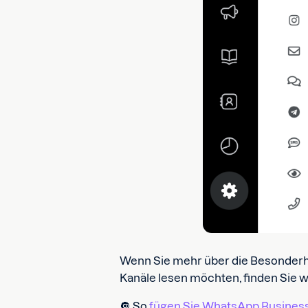
Wenn Sie mehr über die Besonder
Kanäle lesen möchten, finden Sie w
🔘 So
fügen Sie WhatsApp Busines