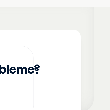
obleme?