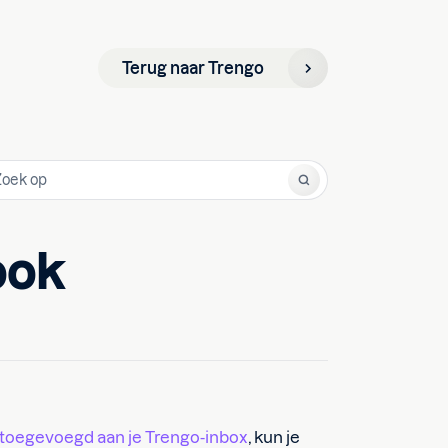
Terug naar Trengo
ook
 toegevoegd aan je Trengo-inbox
, kun je