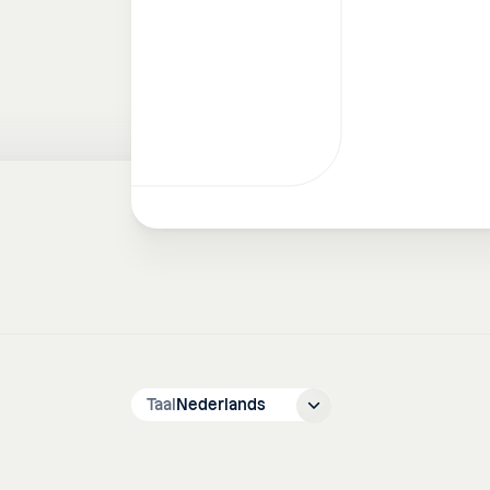
Taal
Nederlands