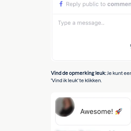
Vind de opmerking leuk:
Je kunt ee
'Vind ik leuk' te klikken.