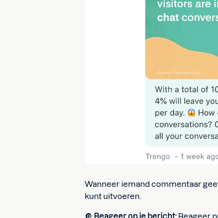
Wanneer iemand commentaar geeft op 
kunt uitvoeren.
🔘
Reageer op je bericht:
Reageer pub