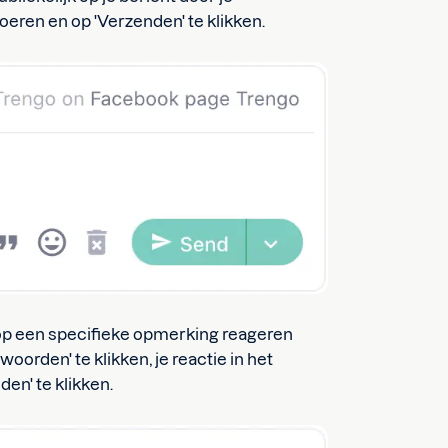
oeren en op 'Verzenden' te klikken.
op een specifieke opmerking reageren
orden' te klikken, je reactie in het
den' te klikken.