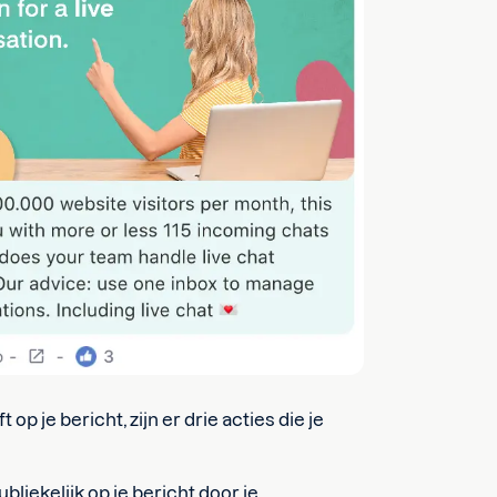
je bericht, zijn er drie acties die je
liekelijk op je bericht door je