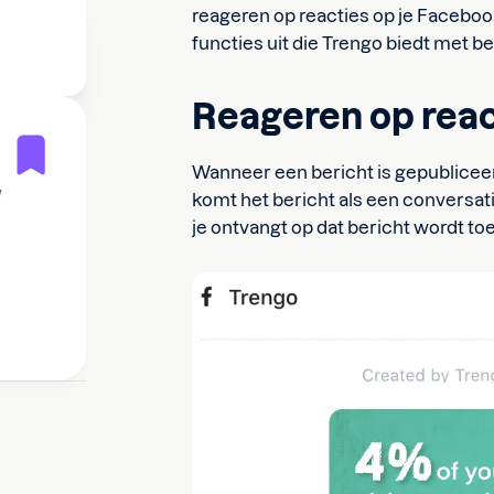
reageren op reacties op je Facebook-
functies uit die Trengo biedt met be
Reageren op rea
Wanneer een bericht is gepublicee
w
komt het bericht als een conversati
je ontvangt op dat bericht wordt t