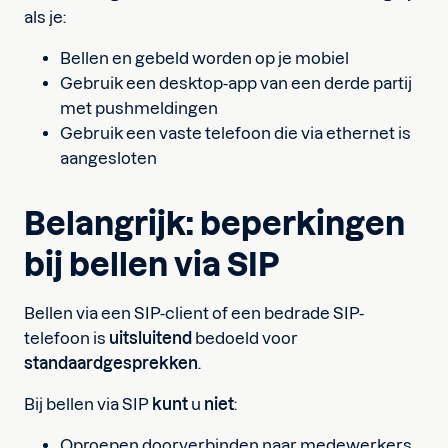
als je:
Bellen en gebeld worden op je mobiel
Gebruik een desktop-app van een derde partij
met pushmeldingen
Gebruik een vaste telefoon die via ethernet is
aangesloten
Belangrijk: beperkingen
bij bellen via SIP
Bellen via een SIP-client of een bedrade SIP-
telefoon is
uitsluitend
bedoeld voor
standaardgesprekken
.
Bij bellen via SIP
kunt
u
niet
:
Oproepen doorverbinden naar medewerkers,