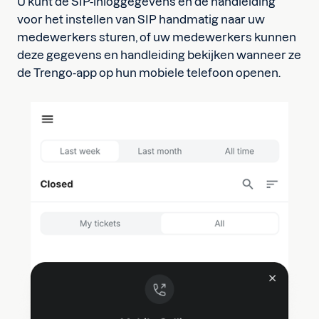
U kunt de SIP-inloggegevens en de handleiding
voor het instellen van SIP handmatig naar uw
medewerkers sturen, of uw medewerkers kunnen
deze gegevens en handleiding bekijken wanneer ze
de Trengo-app op hun mobiele telefoon openen.