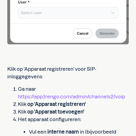
Klik op ‘Apparaat registreren’ voor SIP-
inloggegevens
Ga naar
https://app.trengo.com/admin/channels2/voip
Klik
op 'Apparaat registreren'
Klik
op 'Apparaat toevoegen'
Het apparaat configureren:
Vul een
interne naam
in (bijvoorbeeld