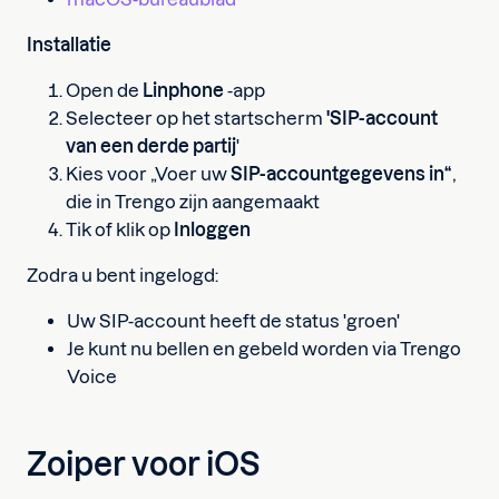
Installatie
Open de
Linphone
-app
Selecteer op het startscherm
'SIP-account
van een derde partij
'
Kies voor „Voer uw
SIP-accountgegevens in“
,
die in Trengo zijn aangemaakt
Tik of klik op
Inloggen
Zodra u bent ingelogd:
Uw SIP-account heeft de status 'groen'
Je kunt nu bellen en gebeld worden via Trengo
Voice
Zoiper voor iOS