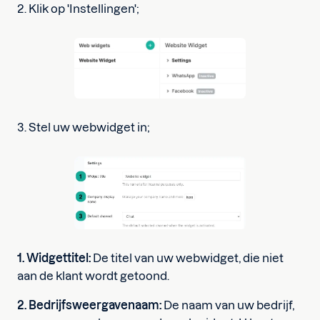
2. Klik op 'Instellingen';
3. Stel uw webwidget in;
1. Widgettitel:
De titel van uw webwidget, die niet
aan de klant wordt getoond.
2. Bedrijfsweergavenaam:
De naam van uw bedrijf,