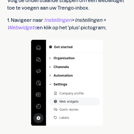
Volg de onderstaande stappen om een webwidget
toe te voegen aan uw Trengo-inbox.
1. Navigeer naar
Instellingen
> Instellingen >
Webwidgets
en klik op het 'plus'-pictogram;